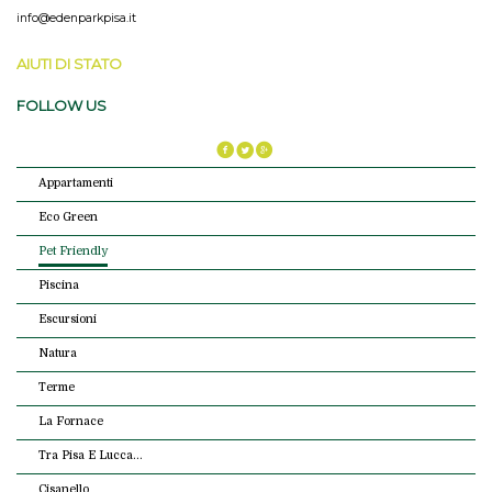
info@edenparkpisa.it
AIUTI DI STATO
FOLLOW US
Appartamenti
Eco Green
Pet Friendly
Piscina
Escursioni
Natura
Terme
La Fornace
Tra Pisa E Lucca...
Cisanello