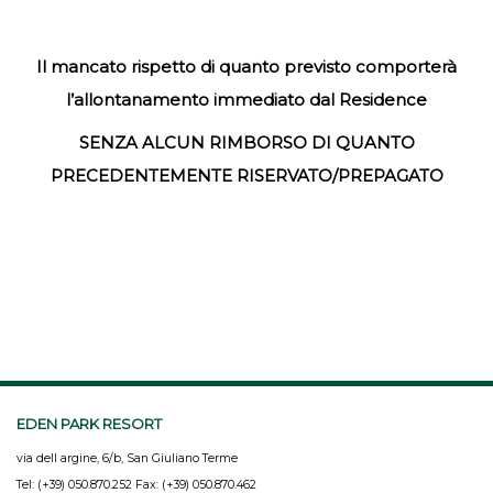
Il mancato rispetto di quanto previsto comporterà
l’allontanamento immediato dal Residence
SENZA ALCUN RIMBORSO DI QUANTO
PRECEDENTEMENTE RISERVATO/PREPAGATO
EDEN PARK RESORT
via dell argine, 6/b, San Giuliano Terme
Tel: (+39) 050.870.252 Fax: (+39) 050.870.462